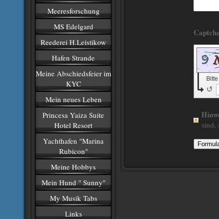
Meeresforschung
MS Edelgard
Reederei H.Leistikow
Hafen Strande
Meine Abschiedsfeier im
Bitt
KYC
↺
Mein neues Leben
Hinw
Princesa Yaiza Suite
sind, 
Hotel Resort
Yachthafen "Marina
Rubicon"
Meine Hobbys
Mein Hund " Sunny"
My Musik Tabs
Links